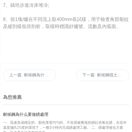
7、鑄坯步進冷床堆冷;
8、按1塊/爐在不同流上取400mm長試樣，用于檢查角部裂紋
及縱剖樣低倍剖析，取樣時標識好爐號、流數及內弧面。
上一篇:
耐候鋼為什么要做銹處理
下一篇:
耐候鋼擋土墻的制作使用
為您推薦
耐候鋼為什么要做銹處理
一、迅速形成穩定的、顏色厚度均勻的、不容易被擦落的銹紅色氧化膜，在室外
溫度攝氏25度的環境下，一般3小時內完成銹處理工藝。 二、銹處理催化方案