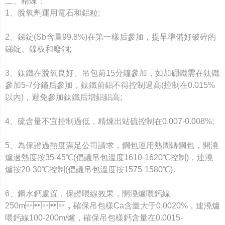
二、精煉：
1、脫氧劑運用電石和鋁粒;
2、銻錠(Sb含量99.8%)在第一樣后參加，提早準備好破碎的
銻錠、鎳板和廢銅;
3、鈦鐵在脫氧良好、吊包前15分鐘參加，如加硼鐵需在鈦鐵
參加5-7分鐘后參加，鈦鐵前鋁不得控制過高(控制在0.015%
以內)，避免參加鈦鐵后增鋁鋁高;
4、硫含量不宜控制過低，精煉出站硫控制在0.007-0.008%;
5、為保證過熱度滿足公司請求，鋼包運用熱周轉鋼包，開澆
爐過熱度按35-45℃(倡議吊包溫度1610-1620℃控制)，連澆
爐按20-30℃控制(倡議吊包溫度按1575-1580℃)。
6、鋼水鈣處置，保證喂線效果，開澆爐喂鈣線
250m，確保吊包樣Ca含量大于0.0020%，連澆爐
喂鈣線100-200m/爐，確保吊包樣鈣含量在0.0015-