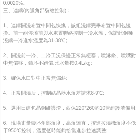
0.0020%。
三、連鑄(內弧角部裂紋控制)：
1、連鑄開澆布置中間包快換，該組澆鑄完畢布置中間包慢
換。前一組停澆前與水處置聯絡控制一冷水溫，保證此鋼種
澆鑄一冷進水溫度為31-38℃;
2、開澆前一冷、二冷工況保證正常無梗塞，噴淋條、噴嘴對
中無偏移，鑄坯不跑偏,比水量按0.4L/kg;
3、確保水口對中正常無偏斜;
4、正常開澆后，控制結晶器水溫差請求8-9℃;
5、選用日建包晶鋼維護渣，西保220*260的10管維護渣備用;
6、現場丈量鑄坯角部溫度，高溫矯直，按進拉澆機溫度不低
于950℃控制，溫度低時能夠恰當進步拉速調整;