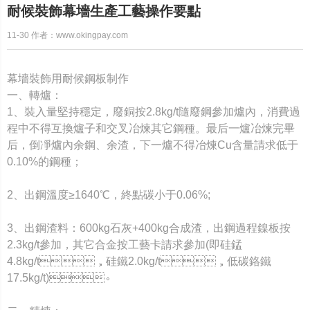
耐候裝飾幕墻生產工藝操作要點
11-30 作者：www.okingpay.com
幕墻裝飾用耐候鋼板制作
一、轉爐：
1、裝入量堅持穩定，廢銅按2.8kg/t隨廢鋼參加爐內，消費過
程中不得互換爐子和交叉冶煉其它鋼種。最后一爐冶煉完畢
后，倒凈爐內余鋼、余渣，下一爐不得冶煉Cu含量請求低于
0.10%的鋼種；
2、出鋼溫度≥1640℃，終點碳小于0.06%;
3、出鋼渣料：600kg石灰+400kg合成渣，出鋼過程鎳板按
2.3kg/t參加，其它合金按工藝卡請求參加(即硅錳
4.8kg/t，硅鐵2.0kg/t，低碳鉻鐵
17.5kg/t)。