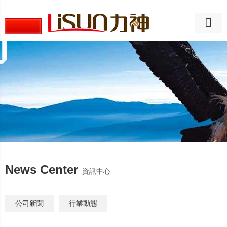
News Center
資訊中心
公司新聞
行業動態