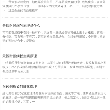
一、迅速形成穩定的、顏色厚度均勻的、不容易被擦落的銹紅色氧化膜，在室外
溫度攝氏25度的環境下，一般3小時內完成銹處理工藝。 二、銹處理催化方案
下，迅速產生的表面粗糙有
景觀耐候鋼的原理是什么
常常能在景觀中看到一種材料，表面是一層銹紅色物質摸上去十分粗糙，質感十
分特殊。它看著并不突兀，甚至與植物完美結合。在粗糙與細膩，冷與暖，軟與
硬的對比結合中，凝聚成
景觀耐候鋼板生銹原理
生銹原理 景觀耐候鋼在腐蝕初期，表面生成的銹層較碳鋼致密，裂紋和孔洞相對
較少；25d后碳鋼和耐候鋼局部都出現了分層現象，腐蝕產物沒有區別，差別主
要是銹層中合金元素
耐候鋼板如何繡化處理
繡化處理 銹安定化處理法是在耐候性鋼的表面，用化學方法，使其產生銹安定化
的皮膜，是一種抑制鋼鐵使用初期所流出的銹，使之安定化，雖然外觀上與一般
的涂裝很相似，其實，一