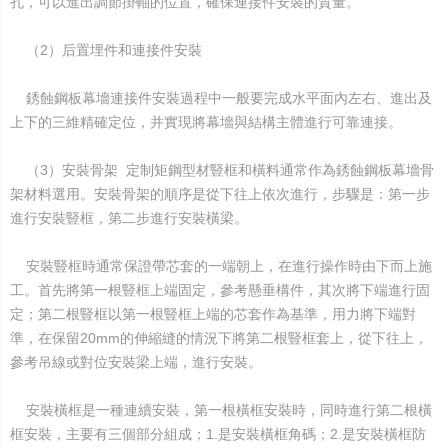
孔，可以進出調節掛軸的位置，確保連接件安裝的質量。
（2）后置埋件和連接件安裝
銹蝕鋼板幕墻連接件安裝過程中一般要完成水平面內左右、進出及
上下的三維精確定位，并實現將幕墻與結構主體進行可靠連接。
（3）安裝骨架 定制矩鋼型材豎框和橫料通常作為銹蝕鋼板幕墻骨
架材料選用。安裝骨架的順序是從下往上依次進行，步驟是：第一步
進行安裝豎框，第二步進行安裝橫梁。
安裝豎框時通常保證帶芯套的一端朝上，在進行操作時由下而上施
工。首先將第一根豎框上端固定，參考懸垂構件，其次將下端進行固
定；第二根豎框以第一根豎框上端的芯套作為基準，用力將下端對
準，在保留20mm的伸縮縫的情況下將第二根豎框套上，從下往上，
參考吊線或對位安裝梁上端，進行安裝。
安裝橫框是一種連續安裝，第一根橫框安裝時，同時進行第二根橫
框安裝，主要有三個部分組成；1.是安裝橫框角碼；2.是安裝橫框防