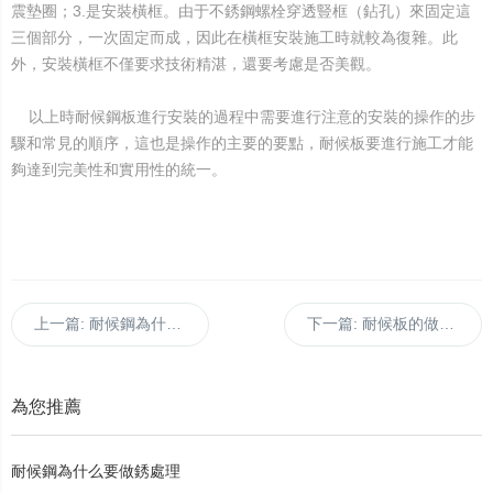
震墊圈；3.是安裝橫框。由于不銹鋼螺栓穿透豎框（鉆孔）來固定這
三個部分，一次固定而成，因此在橫框安裝施工時就較為復雜。此
外，安裝橫框不僅要求技術精湛，還要考慮是否美觀。
以上時耐候鋼板進行安裝的過程中需要進行注意的安裝的操作的步
驟和常見的順序，這也是操作的主要的要點，耐候板要進行施工才能
夠達到完美性和實用性的統一。
上一篇:
耐候鋼為什么要做銹處理
下一篇:
耐候板的做法和安裝的方法是什么
為您推薦
耐候鋼為什么要做銹處理