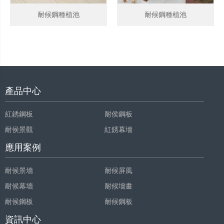
耐候鋼種植池
耐候鋼種植池
產品中心
紅銹鋼板
耐侯鋼板
耐侯景觀
紅銹幕墻
應用案例
耐候景墻
耐候屏風
耐候幕墻
耐候墻畫
耐候鋼板
耐候鋼板
資訊中心